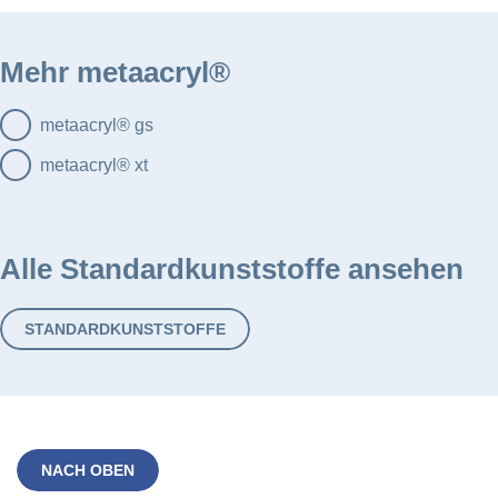
Mehr metaacryl®
metaacryl® gs
metaacryl® xt
Alle Standardkunststoffe ansehen
STANDARDKUNSTSTOFFE
NACH OBEN