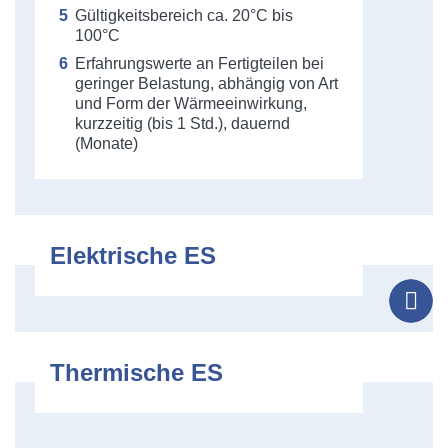
Gültigkeitsbereich ca. 20°C bis
100°C
Erfahrungswerte an Fertigteilen bei
geringer Belastung, abhängig von Art
und Form der Wärmeeinwirkung,
kurzzeitig (bis 1 Std.), dauernd
(Monate)
Elektrische ES
Tel
Thermische ES