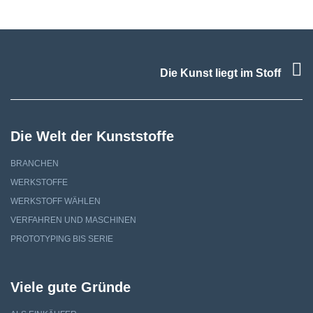
F
Die Kunst liegt im Stoff
Die Welt der Kunststoffe
BRANCHEN
WERKSTOFFE
WERKSTOFF WÄHLEN
VERFAHREN UND MASCHINEN
PROTOTYPING BIS SERIE
Viele gute Gründe