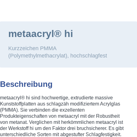
HOME
WERKSTOFFE
STANDARDWERKSTO
Hauptmenü
metaacryl® hi
Kurzzeichen PMMA
(Polymethylmethacrylat), hochschlagfest
metaacryl hi
Beschreibung
metaacryl® hi sind hochwertige, extrudierte massive
Kunststoffplatten aus schlagzäh modifiziertem Acrylglas
(PMMA). Sie verbinden die exzellenten
Produkteigenschaften von metaacryl mit der Robustheit
von metanat. Verglichen mit herkömmlichen metaacryl ist
der Werkstoff hi um den Faktor drei bruchsicherer. Es gibt
unterschiedliche Sorten mit abgestufter Schlagfestigkeit.