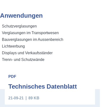
Anwendungen
Schutzverglasungen
Verglasungen im Transportwesen
Bauverglasungen im Aussenbereich
Lichtwerbung
Displays und Verkaufsständer
Trenn- und Schutzwände
Downloads
PDF
Technisches Datenblatt
21-09-21
89 KB