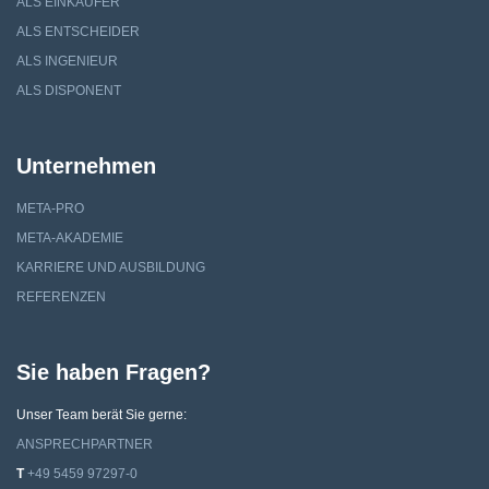
ALS EINKÄUFER
ALS ENTSCHEIDER
ALS INGENIEUR
ALS DISPONENT
Unternehmen
META-PRO
META-AKADEMIE
KARRIERE UND AUSBILDUNG
REFERENZEN
Sie haben Fragen?
Unser Team berät Sie gerne:
ANSPRECHPARTNER
T
+49 5459 97297-0