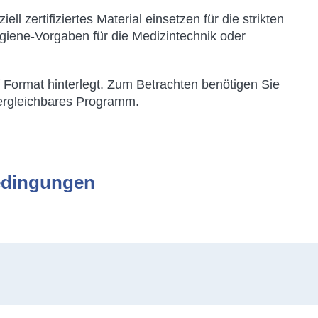
l zertifiziertes Material einsetzen für die strikten
iene-Vorgaben für die Medizintechnik oder
f Format hinterlegt. Zum Betrachten benötigen Sie
ergleichbares Programm.
edingungen