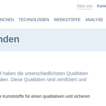
Über uns
Karri
ANCHEN
TECHNOLOGIEN
WERKSTOFFE
ANALYSE
unden
nd haben die unterschiedlichsten Qualitäten
en. Diese Qualitäten sind zertifiziert und
re Kunststoffe für einen qualitativen und sicheren