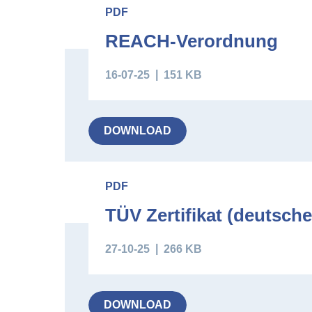
PDF
REACH-Verordnung
16-07-25
151 KB
DOWNLOAD
PDF
TÜV Zertifikat (deutsche
27-10-25
266 KB
DOWNLOAD