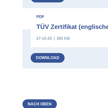
PDF
TÜV Zertifikat (englisch
27-10-25
265 KB
DOWNLOAD
NACH OBEN