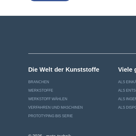
Die Welt der Kunststoffe
Viele
BRANCHEN
ALS EINK
WERKSTOFFE
ALS ENT
WERKSTOFF WÄHLEN
ALS INGE
VERFAHREN UND MASCHINEN
ALS DISP
PROTOTYPING BIS SERIE