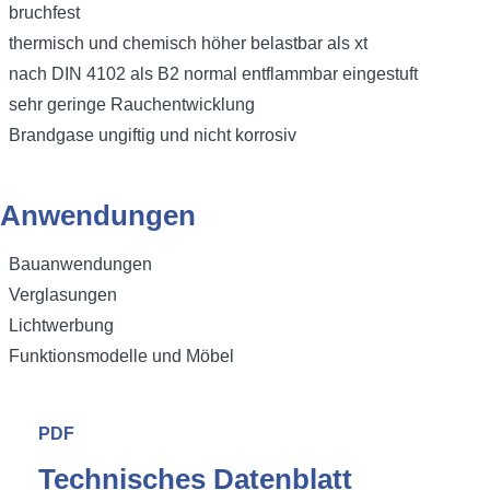
bruchfest
thermisch und chemisch höher belastbar als xt
nach DIN 4102 als B2 normal entflammbar eingestuft
sehr geringe Rauchentwicklung
Brandgase ungiftig und nicht korrosiv
Anwendungen
Bauanwendungen
Verglasungen
Lichtwerbung
Funktionsmodelle und Möbel
Downloads
PDF
Technisches Datenblatt