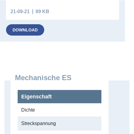
21-09-21
89 KB
DOWNLOAD
Mechanische ES
Eigenschaft
Dichte
Streckspannung