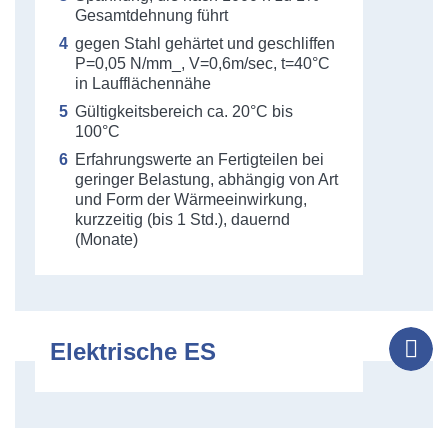
Gesamtdehnung führt
gegen Stahl gehärtet und geschliffen
P=0,05 N/mm_, V=0,6m/sec, t=40°C
in Laufflächennähe
Gültigkeitsbereich ca. 20°C bis
100°C
Erfahrungswerte an Fertigteilen bei
geringer Belastung, abhängig von Art
und Form der Wärmeeinwirkung,
kurzzeitig (bis 1 Std.), dauernd
(Monate)
Elektrische ES
Tel