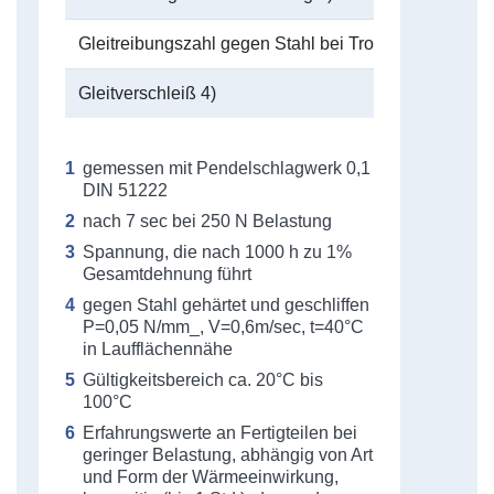
Gleitreibungszahl gegen Stahl bei Trockenlauf 4)
Gleitverschleiß 4)
gemessen mit Pendelschlagwerk 0,1
DIN 51222
nach 7 sec bei 250 N Belastung
Spannung, die nach 1000 h zu 1%
Gesamtdehnung führt
gegen Stahl gehärtet und geschliffen
P=0,05 N/mm_, V=0,6m/sec, t=40°C
in Laufflächennähe
Gültigkeitsbereich ca. 20°C bis
100°C
Erfahrungswerte an Fertigteilen bei
geringer Belastung, abhängig von Art
und Form der Wärmeeinwirkung,