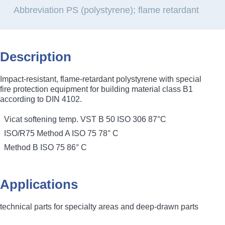
Abbreviation PS (polystyrene); flame retardant
metastyrol flamex
Description
Impact-resistant, flame-retardant polystyrene with special
fire protection equipment for building material class B1
according to DIN 4102.
Vicat softening temp. VST B 50 ISO 306 87°C
ISO/R75 Method A ISO 75 78° C
Method B ISO 75 86° C
Applications
technical parts for specialty areas and deep-drawn parts