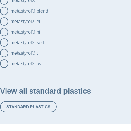
metastyrol®
metastyrol® blend
metastyrol® el
metastyrol® hi
metastyrol® soft
metastyrol® t
metastyrol® uv
View all standard plastics
STANDARD PLASTICS