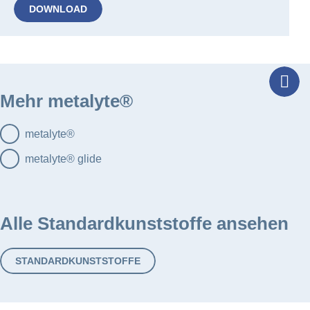
DOWNLOAD
Tel
Mehr metalyte®
metalyte®
metalyte® glide
Alle Standardkunststoffe ansehen
STANDARDKUNSTSTOFFE