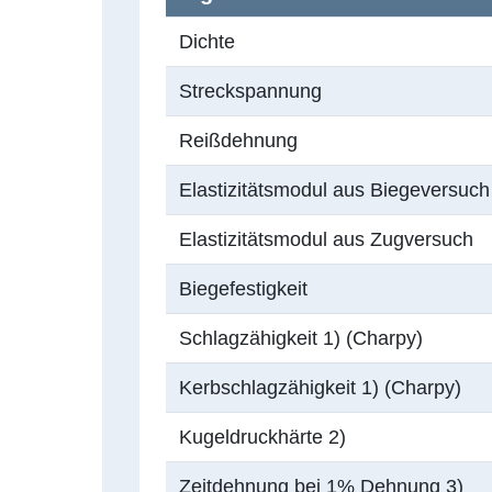
Dichte
Streckspannung
Reißdehnung
Elastizitätsmodul aus Biegeversuch
Elastizitätsmodul aus Zugversuch
Biegefestigkeit
Schlagzähigkeit 1) (Charpy)
Kerbschlagzähigkeit 1) (Charpy)
Kugeldruckhärte 2)
Zeitdehnung bei 1% Dehnung 3)