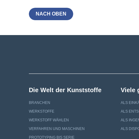
NACH OBEN
Die Welt der Kunststoffe
Viele
BRANCHEN
ALS EINK
WERKSTOFFE
ALS ENT
WERKSTOFF WÄHLEN
ALS INGE
VERFAHREN UND MASCHINEN
ALS DISP
PROTOTYPING BIS SERIE