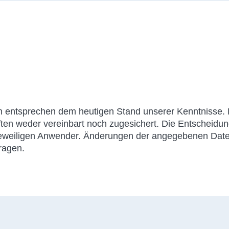
 entsprechen dem heutigen Stand unserer Kenntnisse. D
en weder vereinbart noch zugesichert. Die Entscheidung
jeweiligen Anwender. Änderungen der angegebenen Date
tragen.