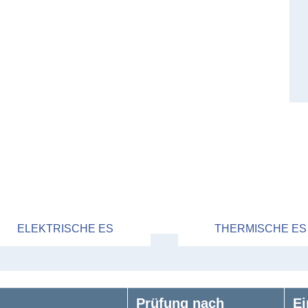
ELEKTRISCHE ES
THERMISCHE ES
Prüfung nach
Ei