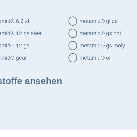
mid® 6.6 xt
metamid® glide
mid® 12 gs steel
metamid® gs hot
amid® 12 gs
metamid® gs moly
amid® gear
metamid® oil
stoffe ansehen