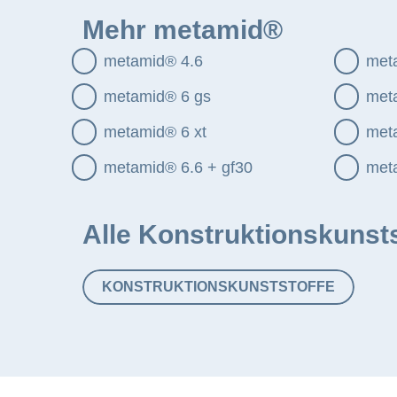
Mehr metamid®
metamid® 4.6
meta
metamid® 6 gs
meta
metamid® 6 xt
met
metamid® 6.6 + gf30
met
Alle Konstruktionskunst
KONSTRUKTIONSKUNSTSTOFFE