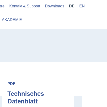
ere
Kontakt & Support
Downloads
DE
EN
AKADEMIE
ownloads
PDF
Technisches
Datenblatt