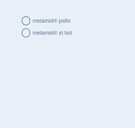
metamid® pafin
metamid® xt hot