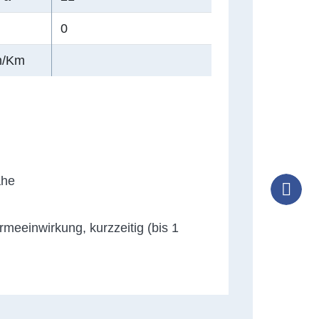
0
m/Km
ähe
T
Tele
meeinwirkung, kurzzeitig (bis 1