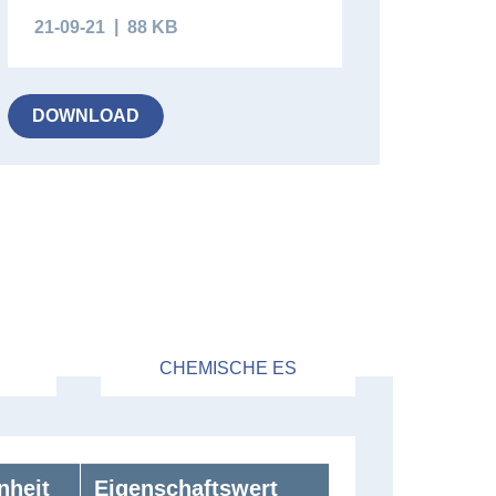
21-09-21
88 KB
DOWNLOAD
CHEMISCHE ES
nheit
Eigenschaftswert