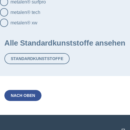
metalen® surfpro
metalen® tech
metalen® xw
Alle Standardkunststoffe ansehen
STANDARDKUNSTSTOFFE
NACH OBEN