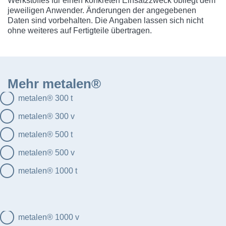
Werkstoffes für einen konkreten Einsatzzweck obliegt dem
jeweiligen Anwender. Änderungen der angegebenen
Daten sind vorbehalten. Die Angaben lassen sich nicht
ohne weiteres auf Fertigteile übertragen.
Mehr metalen®
metalen® 300 t
metalen® 300 v
metalen® 500 t
metalen® 500 v
metalen® 1000 t
metalen® 1000 v