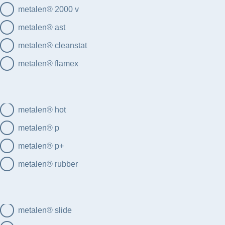
metalen® 2000 v
metalen® ast
metalen® cleanstat
metalen® flamex
metalen® hot
metalen® p
metalen® p+
metalen® rubber
metalen® slide