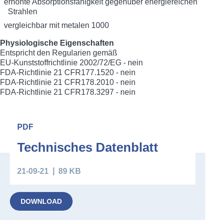
erhöhte Absorptionsfähigkeit gegenüber energiereichen
Strahlen
vergleichbar mit metalen 1000
Physiologische Eigenschaften
Entspricht den Regularien gemäß
EU-Kunststoffrichtlinie 2002/72/EG - nein
FDA-Richtlinie 21 CFR177.1520 - nein
FDA-Richtlinie 21 CFR178.2010 - nein
FDA-Richtlinie 21 CFR178.3297 - nein
Downloads
PDF
Technisches Datenblatt
21-09-21
89 KB
DOWNLOAD