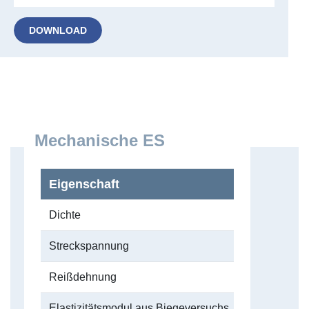
DOWNLOAD
Mechanische ES
Eigenschaft
Dichte
Streckspannung
Reißdehnung
Elastizitätsmodul aus Biegeversuchs